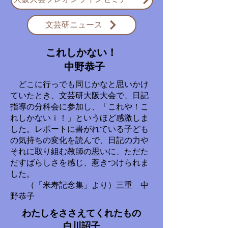
文芸研ニュース
これしかない！
中野恭子
どこに行っでも同じかなと思いかけ
ていたとき、文芸研大阪大会で、日記
指導の分科会に参加し、「これや！こ
れしかないｉ！」というほど感激しま
した。レポートに書がれている子ども
の気持ちの変化を読んで、日記の力や
それに取り組む教師の思いに、ただた
だすばらしさを感じ、惹きつけられま
した。
（「米寿記念集」より）三重 中
野恭子
わたしをささえてくれたもの
白川詔子