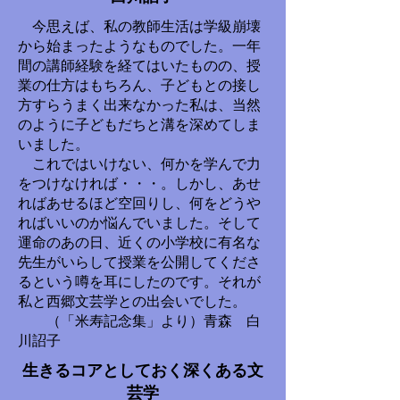
今思えば、私の教師生活は学級崩壊
から始まったようなものでした。一年
間の講師経験を経てはいたものの、授
業の仕方はもちろん、子どもとの接し
方すらうまく出来なかった私は、当然
のように子どもだちと溝を深めてしま
いました。
これではいけない、何かを学んで力
をつけなければ・・・。しかし、あせ
ればあせるほど空回りし、何をどうや
ればいいのか悩んでいました。そして
運命のあの日、近くの小学校に有名な
先生がいらして授業を公開してくださ
るという噂を耳にしたのです。それが
私と西郷文芸学との出会いでした。
（「米寿記念集」より）青森 白
川詔子
生きるコアとしておく深くある文
芸学