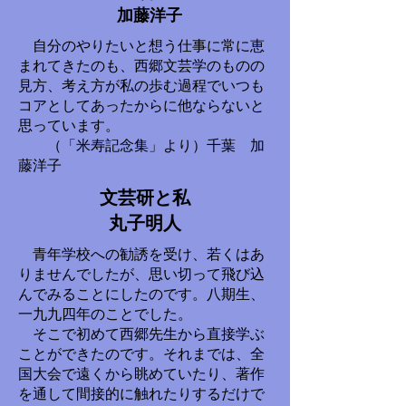
加藤洋子
自分のやりたいと想う仕事に常に恵
まれてきたのも、西郷文芸学のものの
見方、考え方が私の歩む過程でいつも
コアとしてあったからに他ならないと
思っています。
（「米寿記念集」より）千葉 加
藤洋子
文芸研と私
丸子明人
青年学校への勧誘を受け、若くはあ
りませんでしたが、思い切って飛び込
んでみることにしたのです。八期生、
一九九四年のことでした。
そこで初めて西郷先生から直接学ぶ
ことができたのです。それまでは、全
国大会で遠くから眺めていたり、著作
を通して間接的に触れたりするだけで