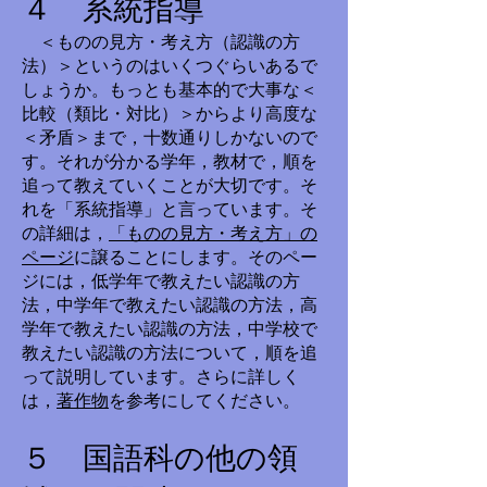
４ 系統指導
＜ものの見方・考え方（認識の方
法）＞というのはいくつぐらいあるで
しょうか。もっとも基本的で大事な＜
比較（類比・対比）＞からより高度な
＜矛盾＞まで，十数通りしかないので
す。それが分かる学年，教材で，順を
追って教えていくことが大切です。そ
れを「系統指導」と言っています。そ
の詳細は，
「ものの見方・考え方」の
ページ
に譲ることにします。そのペー
ジには，低学年で教えたい認識の方
法，中学年で教えたい認識の方法，高
学年で教えたい認識の方法，中学校で
教えたい認識の方法について，順を追
って説明しています。さらに詳しく
は，
著作物
を参考にしてください。
５ 国語科の他の領