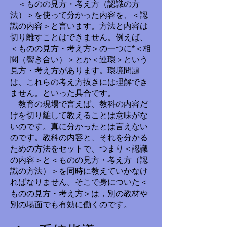
＜ものの見方・考え方（認識の方
法）＞を使って分かった内容を、＜認
識の内容＞と言います。方法と内容は
切り離すことはできません。例えば、
＜ものの見方・考え方＞の一つに
*＜相
関（響き合い）＞とか＜連環＞
という
見方・考え方があります。環境問題
は、これらの考え方抜きには理解でき
ません。といった具合です。
教育の現場で言えば、教科の内容だ
けを切り離して教えることは意味がな
いのです。真に分かったとは言えない
のです。教科の内容と、それを分かる
ための方法をセットで、つまり＜認識
の内容＞と＜ものの見方・考え方（認
識の方法）＞を同時に教えていかなけ
ればなりません。そこで身についた＜
ものの見方・考え方＞は，別の教材や
別の場面でも有効に働くのです。