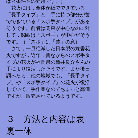
は＜条件＞の問題です。）
花火には，全体が紙でできている
「長手タイプ」と，手に持つ部分が藁
でできている「スボ手タイプ」がある
そうです。前者は関東が中心なのに対
して，関西は「スボ手」が中心だそう
です。（「スボ」は「藁」の意）
さて，一旦絶滅した日本製の線香花
火ですが，近年，昔ながらのスボ手タ
イプの花火が福岡県の筒井良介さんの
手により復活したそうです。また後日
調べたら、他の地域でも、「長手タイ
プ」や「スボ手タイプ」の花火が復活
していて、手作業なのでちょっと高価
ですが、販売されているようです。
３ 方法と内容は表
裏一体