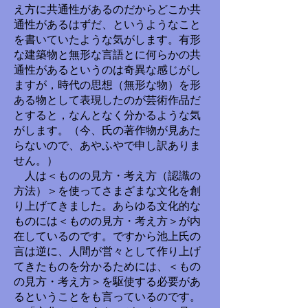
え方に共通性があるのだからどこか共
通性があるはずだ、というようなこと
を書いていたような気がします。有形
な建築物と無形な言語とに何らかの共
通性があるというのは奇異な感じがし
ますが，時代の思想（無形な物）を形
ある物として表現したのが芸術作品だ
とすると，なんとなく分かるような気
がします。（今、氏の著作物が見あた
らないので、あやふやで申し訳ありま
せん。）
人は＜ものの見方・考え方（認識の
方法）＞を使ってさまざまな文化を創
り上げてきました。あらゆる文化的な
ものには＜ものの見方・考え方＞が内
在しているのです。ですから池上氏の
言は逆に、人間が営々として作り上げ
てきたものを分かるためには、＜もの
の見方・考え方＞を駆使する必要があ
るということをも言っているのです。