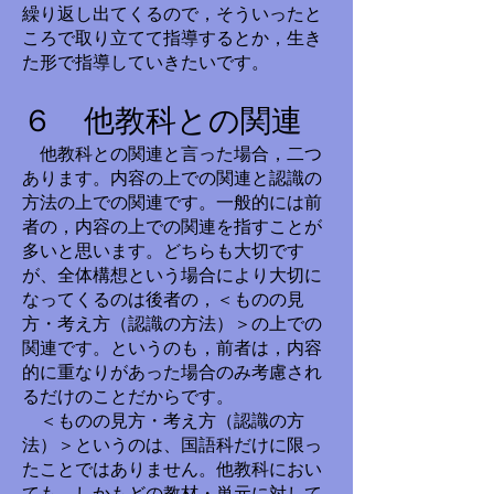
繰り返し出てくるので，そういったと
ころで取り立てて指導するとか，生き
た形で指導していきたいです。
６ 他教科との関連
他教科との関連と言った場合，二つ
あります。内容の上での関連と認識の
方法の上での関連です。一般的には前
者の，内容の上での関連を指すことが
多いと思います。どちらも大切です
が、全体構想という場合により大切に
なってくるのは後者の，＜ものの見
方・考え方（認識の方法）＞の上での
関連です。というのも，前者は，内容
的に重なりがあった場合のみ考慮され
るだけのことだからです。
＜ものの見方・考え方（認識の方
法）＞というのは、国語科だけに限っ
たことではありません。他教科におい
ても、しかもどの教材・単元に対して