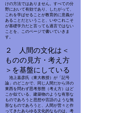
けの方法ではありません。すべての分
野において有効であり、したがって、
これを学ばせることが教育的に意義が
あることだということ、いやこれこそ
が基礎学力だと言っても過言ではない
ことを、このページで書いていきま
す。
２ 人間の文化は＜
ものの見方・考え方
＞を基盤にしている
池上嘉彦氏（東大教授）が「記号
論」のどこかで、同じ人間だから洋の
東西を問わず思考形態（考え方）はど
こか似ている、建築物のような有形な
ものであろうと思想や言語のような無
形なものであろうと、人間が営々と作
ってきたあらゆる文化的なものは、考