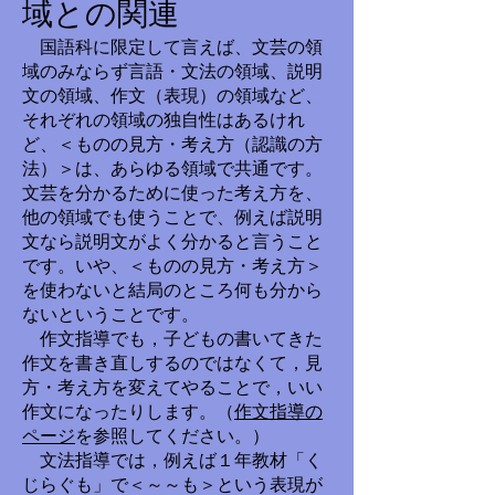
域との関連
国語科に限定して言えば、文芸の領
域のみならず言語・文法の領域、説明
文の領域、作文（表現）の領域など、
それぞれの領域の独自性はあるけれ
ど、＜ものの見方・考え方（認識の方
法）＞は、あらゆる領域で共通です。
文芸を分かるために使った考え方を、
他の領域でも使うことで、例えば説明
文なら説明文がよく分かると言うこと
です。いや、＜ものの見方・考え方＞
を使わないと結局のところ何も分から
ないということです。
作文指導でも，子どもの書いてきた
作文を書き直しするのではなくて，見
方・考え方を変えてやることで，いい
作文になったりします。（
作文指導の
ページ
を参照してください。）
文法指導では，例えば１年教材「く
じらぐも」で＜～～も＞という表現が